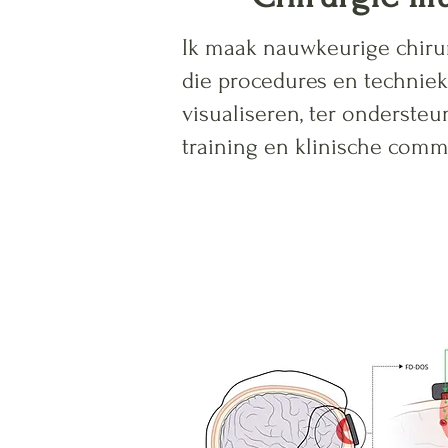
Ik maak nauwkeurige chirurg
die procedures en techniek
visualiseren, ter ondersteu
training en klinische comm