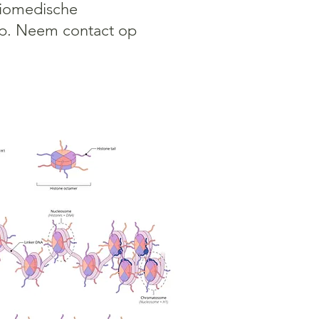
 biomedische
rp. Neem contact op