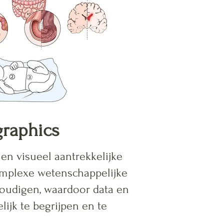
graphics
en visueel aantrekkelijke
omplexe wetenschappelijke
oudigen, waardoor data en
ijk te begrijpen en te
.