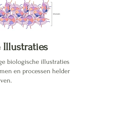
 Illustraties
 biologische illustraties
emen en processen helder
ven.