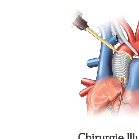
Chirurgie Ill