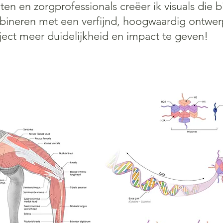
en en zorgprofessionals creëer ik visuals die
ineren met een verfijnd, hoogwaardig ontwe
ect meer duidelijkheid en impact te geven!