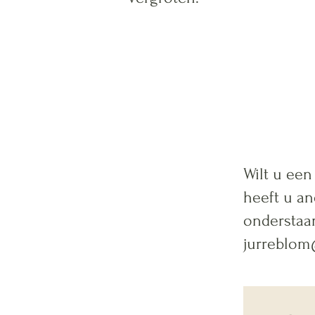
Wilt u een
heeft u a
onderstaan
jurreblom