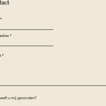
tact
adres
t
eeft u mij gevonden?