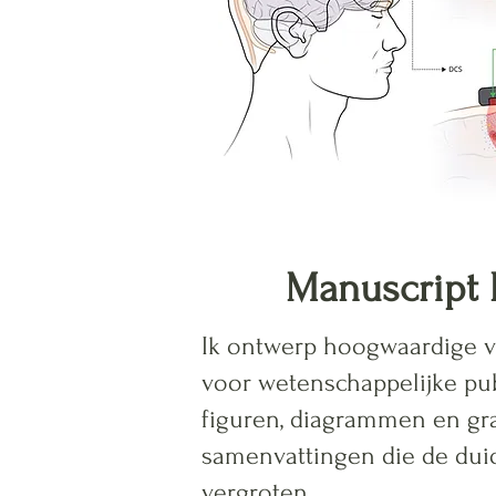
Manuscript 
Ik ontwerp hoogwaardige 
voor wetenschappelijke pub
figuren, diagrammen en gr
samenvattingen die de duid
vergroten.