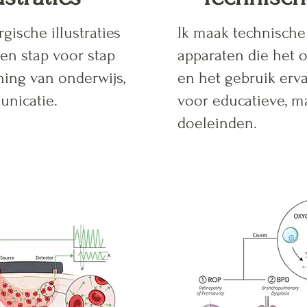
ische illustraties
Ik maak technische 
en stap voor stap
apparaten die het o
ning van onderwijs,
en het gebruik erv
unicatie.
voor educatieve, ma
doeleinden.