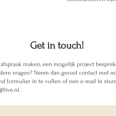
Get in touch!
 afspraak maken, een mogelijk project besprek
ndere vragen? Neem dan gerust contact met mi
d formulier in te vullen of een e-mail te stur
@live.nl
.