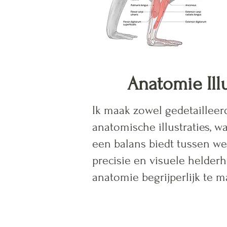
Anatomie Illu
Ik maak zowel gedetailleer
anatomische illustraties, waa
een balans biedt tussen we
precisie en visuele helde
anatomie begrijperlijk te m