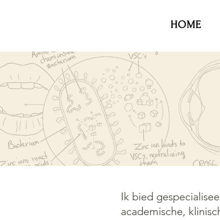
HOME
Ik bied gespecialise
academische, klinis