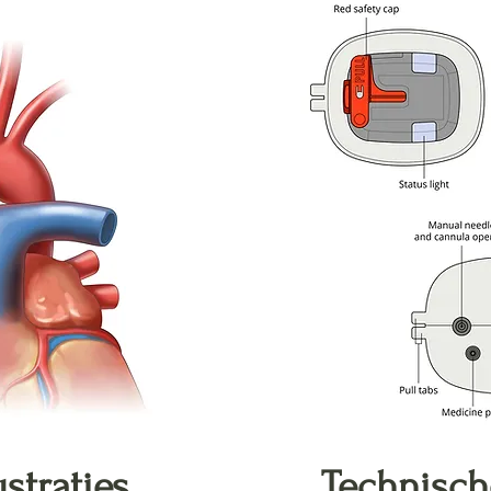
ustraties
Technisch