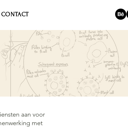
CONTACT
RE B
diensten aan voor
amenwerking met